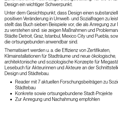
Design
ein wichtiger Schwerpunkt.
Unter dem Gesichtspunkt, dass Design einen substanziell
positiven Veränderung in Umwelt- und Sozialfragen zu lei
stellt das Buch sieben Beispiele vor, die als Anregung z
zu verstehen sind: sie zeigen Maßnahmen und Problemana
Städte Detroit, Graz, Istanbul, Mexico City und Puebla, sow
die ortsungebunden anwendbar sind.
Thematisiert werden u. a. die Effizienz von Zertifikaten,
Klimainstallationen für Stadträume und neue ökologische,
architektonische und soziologische Konzepte für Megastä
Lesebuch für Akteurinnen und Akteure an der Schnittstell
Design und Städtebau.
Reader mit 7 aktuellen Forschungsbeiträgen zu Soz
Städtebau
Konkrete sowie ortsungebundene Stadt-Projekte
Zur Anregung und Nachahmung empfohlen