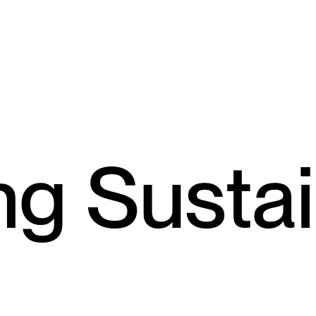
ng Susta