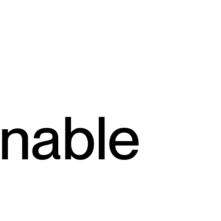
inable