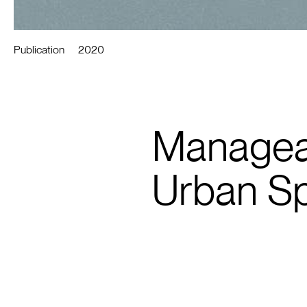
Publication
2020
Managea
Urban Sp