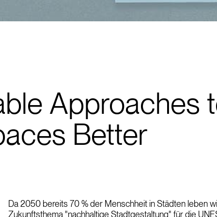
ble Approaches 
aces Better
Da 2050 bereits 70 % der Menschheit in Städten leben wir
Zukunftsthema "nachhaltige Stadtgestaltung" für die UNE