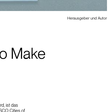
Herausgeber und Autor
to Make
d, ist das
SCO Cities of