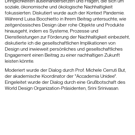
Dringlichkeiten auseinandersetzen und Fragen, die sich um
soziale, ökonomische und ökologische Nachhaltigkeit
fokussierten. Diskutiert wurde auch der Kontext Pandemie.
Während Luisa Bocchietto in Ihrem Beitrag untersuchte, wie
zeitgenössisches Design über rohe Objekte und Produkte
hinausgeht, indem es Systeme, Prozesse und
Dienstleistungen zur Förderung der Nachhaltigkeit einbezieht,
diskutierte ich die gesellschaftlichen Implikationen von
Design und inwieweit persönliches und gesellschaftliches
Engagement einen Beitrag zu einer nachhaltigen Zukunft
leisten könnte.
Moderiert wurde der Dialog durch Prof. Michele Cerruti But,
der akademische Koordinator der "Accademia Unidee".
Eingeleitet wurde der Dialog durch eine Grußbotschaft des
World Design Organization-Präsidenten, Srini Srinivasan.